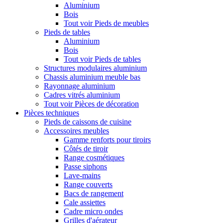
Aluminium
Bois
Tout voir Pieds de meubles
Pieds de tables
Aluminium
Bois
Tout voir Pieds de tables
Structures modulaires aluminium
Chassis aluminium meuble bas
Rayonnage aluminium
Cadres vitrés aluminium
Tout voir Pièces de décoration
Pièces techniques
Pieds de caissons de cuisine
Accessoires meubles
Gamme renforts pour tiroirs
Côtés de tiroir
Range cosmétiques
Passe siphons
Lave-mains
Range couverts
Bacs de rangement
Cale assiettes
Cadre micro ondes
Grilles d'aérateur