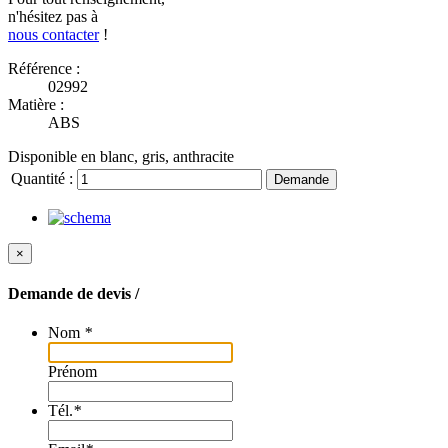
n'hésitez pas à
nous contacter
!
Référence :
02992
Matière :
ABS
Disponible en blanc, gris, anthracite
Quantité :
Demande
×
Demande de devis /
Nom
*
Prénom
Tél.
*