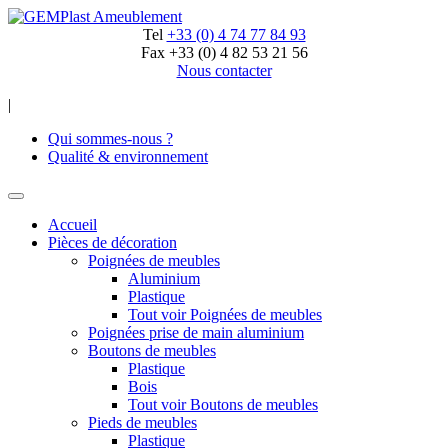
Tel
+33 (0) 4 74 77 84 93
Fax
+33 (0) 4 82 53 21 56
Nous contacter
|
Qui sommes-nous ?
Qualité & environnement
Accueil
Pièces de décoration
Poignées de meubles
Aluminium
Plastique
Tout voir Poignées de meubles
Poignées prise de main aluminium
Boutons de meubles
Plastique
Bois
Tout voir Boutons de meubles
Pieds de meubles
Plastique