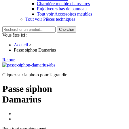
Charnière meuble chaussures
Enjoliveurs bas de panneau
Tout voir Accessoires meubles
Tout voir Pièces techniques
Chercher
Vous êtes ici :
Accueil
>
Passe siphon
Damarius
Retour
Cliquez sur la photo pour l'agrandir
Passe siphon
Damarius
Pour tout renseignement,