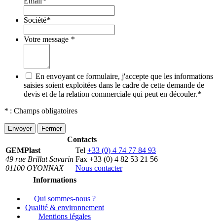
Email
*
Société
*
Votre message
*
En envoyant ce formulaire, j'accepte que les informations
saisies soient exploitées dans le cadre de cette demande de
devis et de la relation commerciale qui peut en découler.
*
*
: Champs obligatoires
Envoyer
Fermer
Contacts
GEMPlast
Tel
+33 (0) 4 74 77 84 93
49 rue Brillat Savarin
Fax
+33 (0) 4 82 53 21 56
01100 OYONNAX
Nous contacter
Informations
Qui sommes-nous ?
Qualité & environnement
Mentions légales